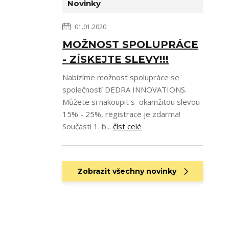
Novinky
01.01.2020
MOŽNOST SPOLUPRÁCE
- ZÍSKEJTE SLEVY!!!
Nabízíme možnost spolupráce se
společností DEDRA INNOVATIONS.
Můžete si nakoupit s okamžitou slevou
15% - 25%, registrace je zdarma!
Součástí 1. b...
číst celé
Zobrazit všechny novinky