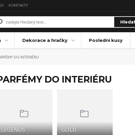
GY
KONTAKTY
Hleda
a
Dekorace a hračky
Poslední kusy
RFÉMY DO INTERIÉRU
PARFÉMY DO INTERIÉRU
LEGENDS
GOLD