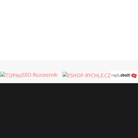
SEO Rozcestník