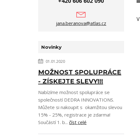
+420 606 602 090
V
jana.beranova@atlas.cz
Novinky
01.01.2020
MOŽNOST SPOLUPRÁCE
- ZÍSKEJTE SLEVY!!!
Nabízíme možnost spolupráce se
společností DEDRA INNOVATIONS.
Můžete si nakoupit s okamžitou slevou
15% - 25%, registrace je zdarma!
Součástí 1. b...
číst celé