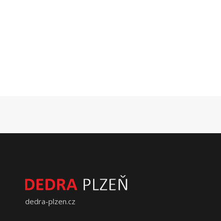
dedra-plzen.cz