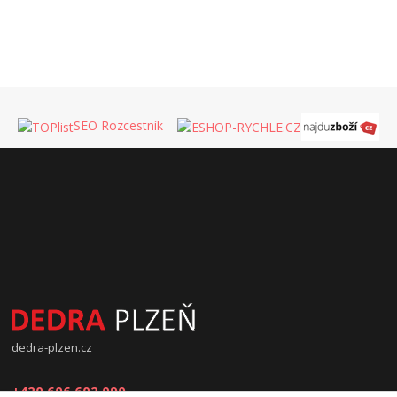
SEO Rozcestník
dedra-plzen.cz
+420 606 602 090