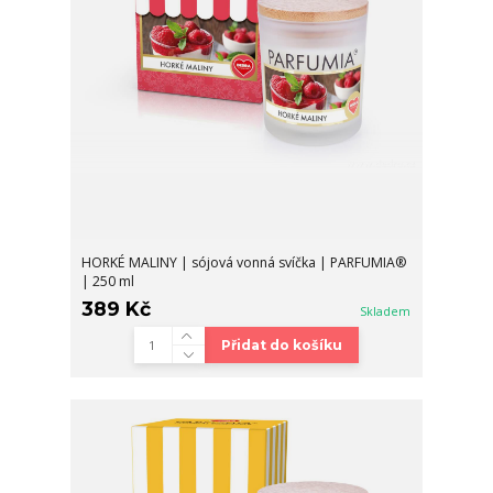
HORKÉ MALINY | sójová vonná svíčka | PARFUMIA®
| 250 ml
389 Kč
Skladem
Přidat do košíku