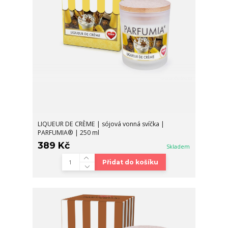
LIQUEUR DE CRÈME | sójová vonná svíčka |
PARFUMIA® | 250 ml
389 Kč
Skladem
Přidat do košíku