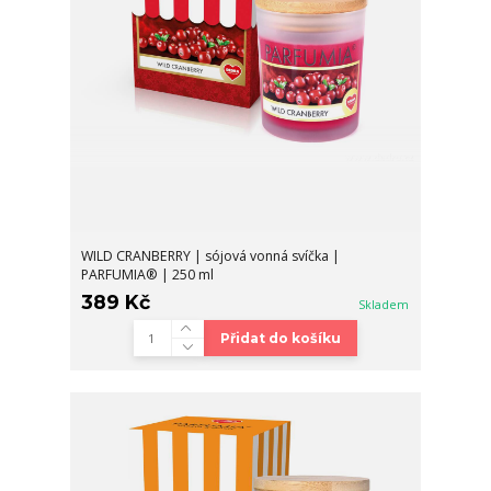
WILD CRANBERRY | sójová vonná svíčka |
PARFUMIA® | 250 ml
389 Kč
Skladem
Přidat do košíku