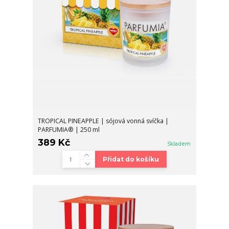
TROPICAL PINEAPPLE | sójová vonná svíčka |
PARFUMIA® | 250 ml
389 Kč
Skladem
Přidat do košíku