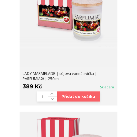
LADY MARMELADE | sójová vonná svíčka |
PARFUMIA® | 250 ml
389 Kč
Skladem
Přidat do košíku