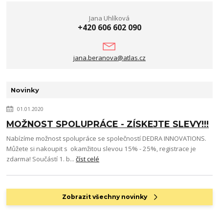
Jana Uhlíková
+420 606 602 090
jana.beranova@atlas.cz
Novinky
01.01.2020
MOŽNOST SPOLUPRÁCE - ZÍSKEJTE SLEVY!!!
Nabízíme možnost spolupráce se společností DEDRA INNOVATIONS.
Můžete si nakoupit s okamžitou slevou 15% - 25%, registrace je
zdarma! Součástí 1. b...
číst celé
Zobrazit všechny novinky