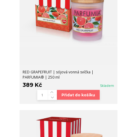
RED GRAPEFRUIT | sójová vonná svíčka |
PARFUMIA® | 250 ml
389 Kč
Skladem
Přidat do košíku