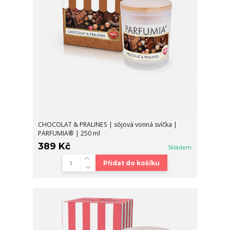
CHOCOLAT & PRALINES | sójová vonná svíčka |
PARFUMIA® | 250 ml
389 Kč
Skladem
Přidat do košíku