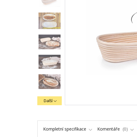
Další
Kompletní specifikace
Komentáře
0