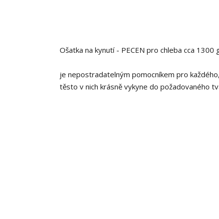
Ošatka na kynutí - PECEN pro chleba cca 1300 
je nepostradatelným pomocníkem pro každého, 
těsto v nich krásně vykyne do požadovaného t