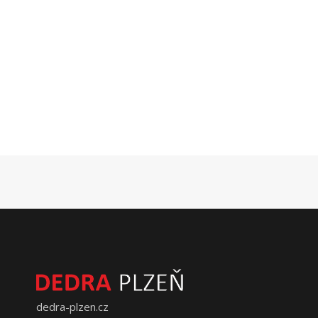
dedra-plzen.cz