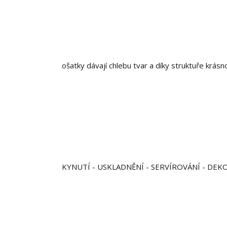
ošatky dávají chlebu tvar a díky struktuře krásn
KYNUTÍ - USKLADNĚNÍ - SERVÍROVÁNÍ - DEK