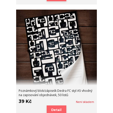
Poznámkový blok/zápisník Dedra FC styl A5 vhodný
na zapisování objednávek, 50 listů
39 Kč
Není skladem
Detail