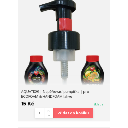
AQUATIX® | Napěňovací pumpička | pro
ECOFOAM & HANDFOAM lahve
15 Kč
Skladem
Přidat do košíku