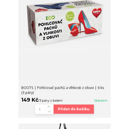
BOOTS | Pohlcovač pachů a vlhkosti z obuvi | 6 ks
(3 páry)
149 Kč
/
3 páry v balení
Skladem
Přidat do košíku