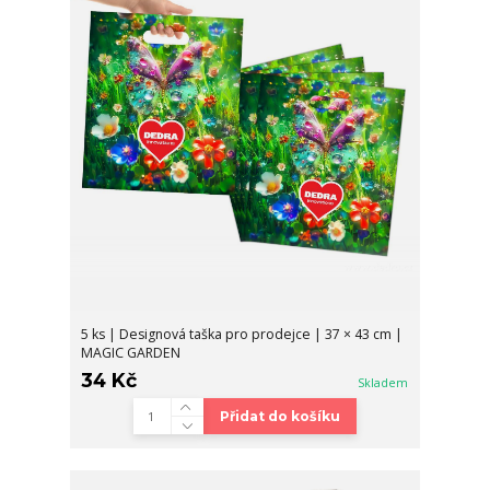
5 ks | Designová taška pro prodejce | 37 × 43 cm |
MAGIC GARDEN
34 Kč
Skladem
Přidat do košíku