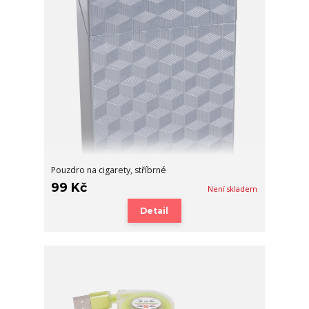
Pouzdro na cigarety, stříbrné
99 Kč
Není skladem
Detail