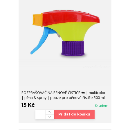
ROZPRAŠOVAČ NA PĚNOVÉ ČISTIČE ☁️ | multicolor
| pěna & spray | pouze pro pěnové čističe 500 ml
15 Kč
Skladem
Přidat do košíku