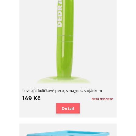
Levitující kuličkové pero, s magnet. stojánkem
149 Kč
Není skladem
Detail