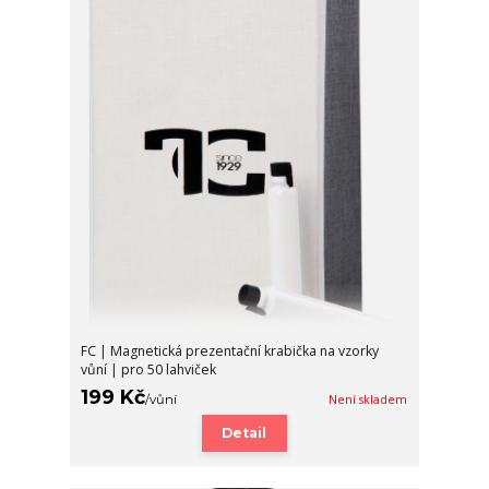
FC | Magnetická prezentační krabička na vzorky
vůní | pro 50 lahviček
199 Kč
/
vůní
Není skladem
Detail