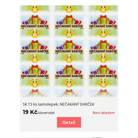
SK 15 ks samolepek, NEČAKANÝ DARČEK
19 Kč
/
slovenské
Není skladem
Detail