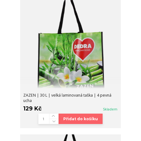
ZAZEN | 30 L | velká laminovaná taška | 4 pevná
ucha
129 Kč
Skladem
Přidat do košíku