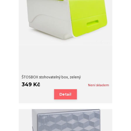
ŠTOSBOX stohovatelný box, zelený
349 Kč
Není skladem
Detail