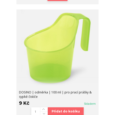
DOSINO | odměrka | 100 ml | pro prací prášky &
sypké čističe
9 Kč
Skladem
Přidat do košíku