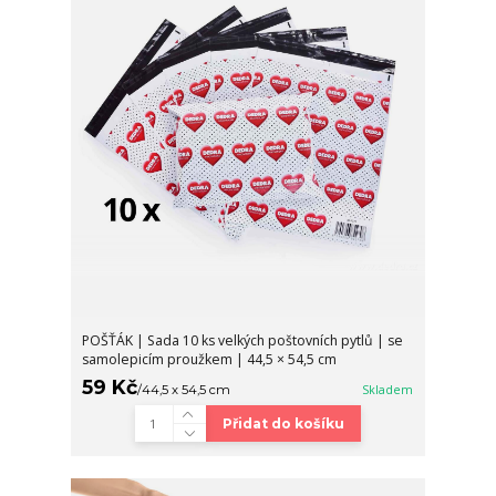
POŠŤÁK | Sada 10 ks velkých poštovních pytlů | se
samolepicím proužkem | 44,5 × 54,5 cm
59 Kč
/
44,5 x 54,5 cm
Skladem
Přidat do košíku