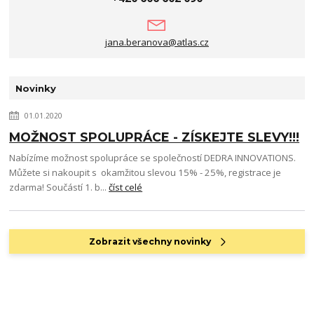
jana.beranova@atlas.cz
Novinky
01.01.2020
MOŽNOST SPOLUPRÁCE - ZÍSKEJTE SLEVY!!!
Nabízíme možnost spolupráce se společností DEDRA INNOVATIONS.
Můžete si nakoupit s okamžitou slevou 15% - 25%, registrace je
zdarma! Součástí 1. b...
číst celé
Zobrazit všechny novinky