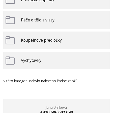
Péče o tělo a vlasy
Koupelnové předložky
Vychytávky
V této kategorii nebylo nalezeno žádné zboží.
Jana Uhlíková
+420 606 602 090