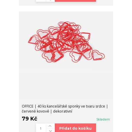
OFFICE | 40 ks kancelářské sponky ve tvaru srdce |
červené kovové | dekorativní
79 Kč
Skladem
Přidat do košíku