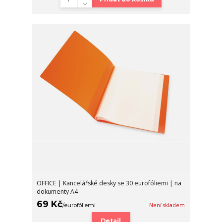
OFFICE | Kancelářské desky se 30 eurofóliemi | na
dokumenty A4
69 Kč
/
eurofóliemi
Není skladem
Detail