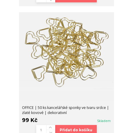
OFFICE | 50 ks kancelářské sponky ve tvaru srdce |
zlaté kovové | dekorativní
99 Kč
Skladem
Přidat do košíku