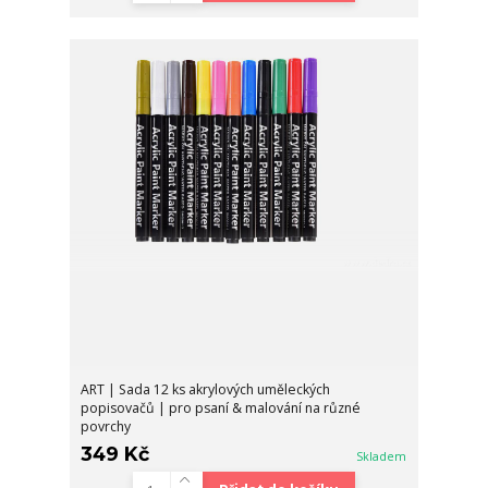
ART | Sada 12 ks akrylových uměleckých
popisovačů | pro psaní & malování na různé
povrchy
349 Kč
Skladem