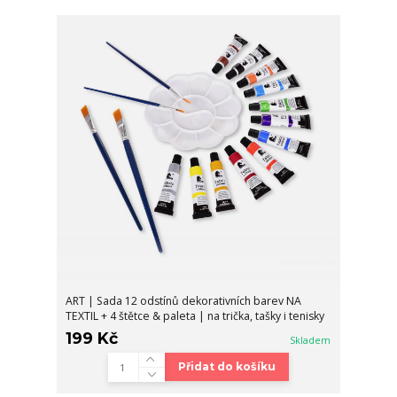
ART | Sada 12 odstínů dekorativních barev NA
TEXTIL + 4 štětce & paleta | na trička, tašky i tenisky
199 Kč
Skladem
Přidat do košíku