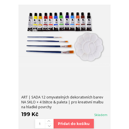
ART | SADA 12 omyvatelných dekorativních barev
NA SKLO + 4 štětce & paleta | pro kreativní malbu
na hladké povrchy
199 Kč
Skladem
Přidat do košíku