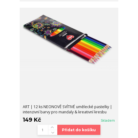
ART | 12 ks NEONOVĚ SVÍTIVÉ umělecké pastelky |
intenzivní barvy pro mandaly & kreativní kresbu
149 Kč
Skladem
Přidat do košíku