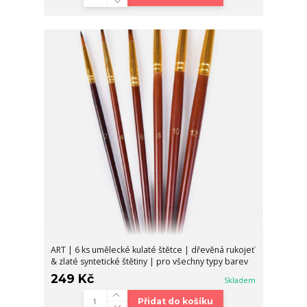
ART | 6 ks umělecké kulaté štětce | dřevěná rukojeť
& zlaté syntetické štětiny | pro všechny typy barev
249 Kč
Skladem
Přidat do košíku