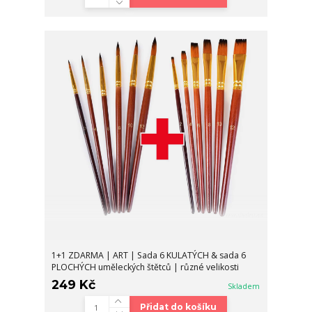
1+1 ZDARMA | ART | Sada 6 KULATÝCH & sada 6
PLOCHÝCH uměleckých štětců | různé velikosti
249 Kč
Skladem
Přidat do košíku