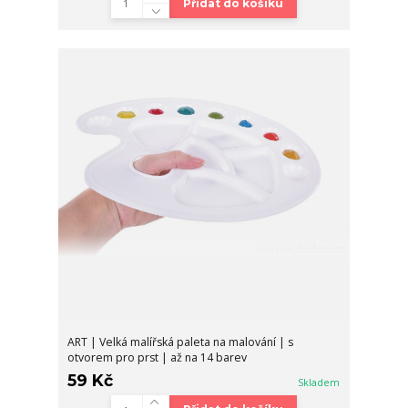
Přidat do košíku
ART | Velká malířská paleta na malování | s
otvorem pro prst | až na 14 barev
59 Kč
Skladem