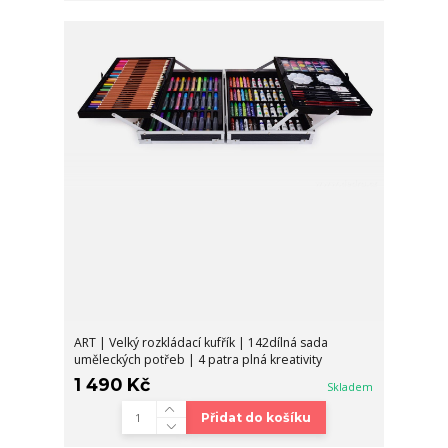
ART | Velký rozkládací kufřík | 142dílná sada
uměleckých potřeb | 4 patra plná kreativity
1 490 Kč
Skladem
Přidat do košíku