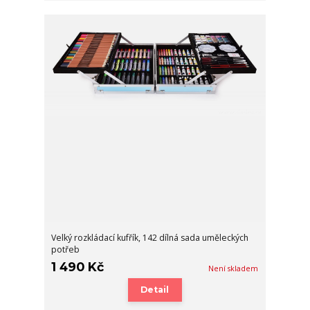
Velký rozkládací kufřík, 142 dílná sada uměleckých
potřeb
1 490 Kč
Není skladem
Detail