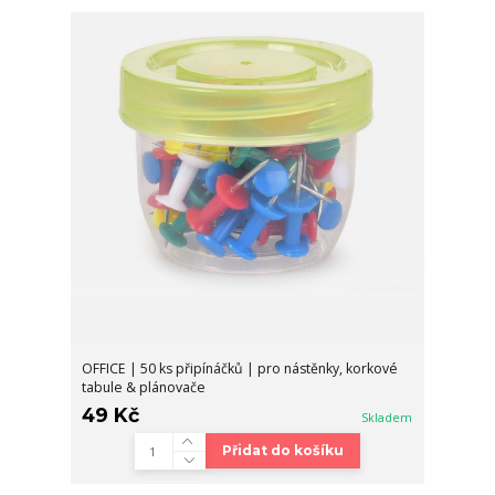
OFFICE | 50 ks připínáčků | pro nástěnky, korkové
tabule & plánovače
49 Kč
Skladem
Přidat do košíku