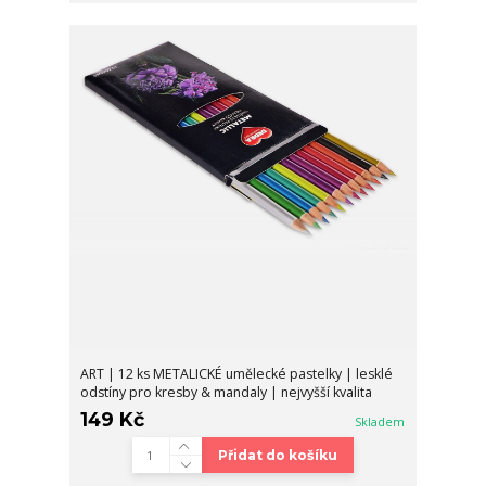
ART | 12 ks METALICKÉ umělecké pastelky | lesklé
odstíny pro kresby & mandaly | nejvyšší kvalita
149 Kč
Skladem
Přidat do košíku