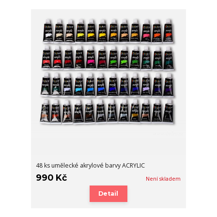
48 ks umělecké akrylové barvy ACRYLIC
990 Kč
Není skladem
Detail