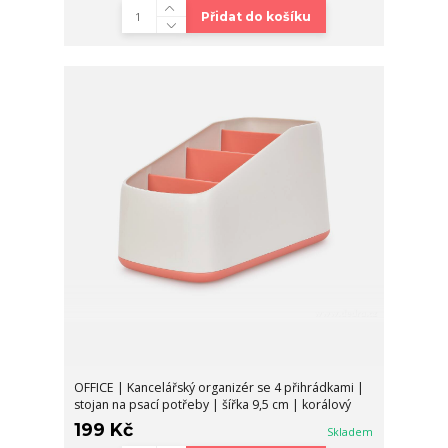
Přidat do košíku
OFFICE | Kancelářský organizér se 4 přihrádkami |
stojan na psací potřeby | šířka 9,5 cm | korálový
199 Kč
Skladem