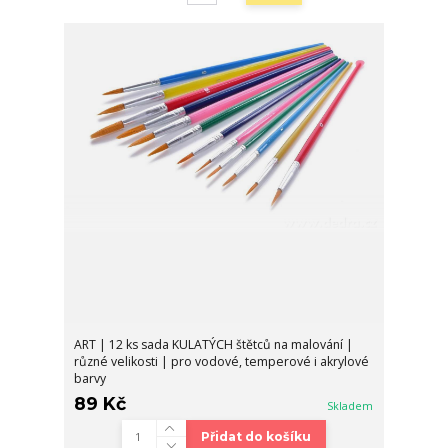
ART | 12 ks sada KULATÝCH štětců na malování |
různé velikosti | pro vodové, temperové i akrylové
barvy
89 Kč
Skladem
Přidat do košíku