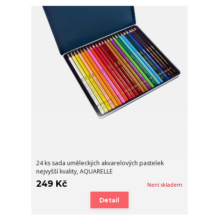
24 ks sada uměleckých akvarelových pastelek
nejvyšší kvality, AQUARELLE
249 Kč
Není skladem
Detail