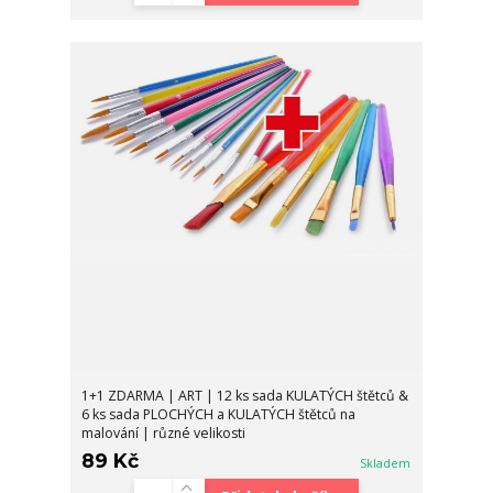
1+1 ZDARMA | ART | 12 ks sada KULATÝCH štětců &
6 ks sada PLOCHÝCH a KULATÝCH štětců na
malování | různé velikosti
89 Kč
Skladem