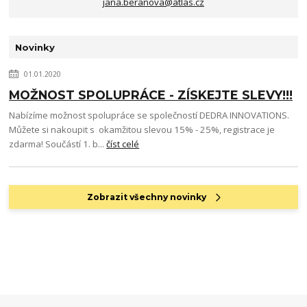
jana.beranova@atlas.cz
Novinky
01.01.2020
MOŽNOST SPOLUPRÁCE - ZÍSKEJTE SLEVY!!!
Nabízíme možnost spolupráce se společností DEDRA INNOVATIONS.
Můžete si nakoupit s okamžitou slevou 15% - 25%, registrace je
zdarma! Součástí 1. b...
číst celé
Zobrazit všechny novinky