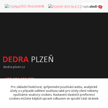
SEO Rozcestník
dedra-plzen.cz
+420 606 602 090
Pro základní funkčnost, zpříjemnění používání webu, analytické
jana.beranova@atlas.cz
účely a v případě udělení souhlasu také pro účely cílení reklamy
využíváme soubory cookies. Nastavení vlastních preferencí
cookies můžete kdykoli upravit odkazem ve spodní části stránek.