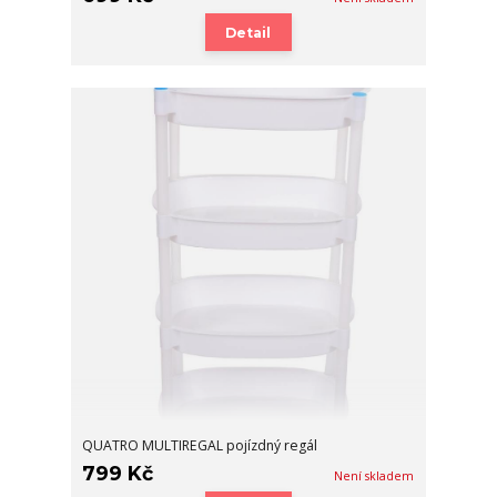
Detail
QUATRO MULTIREGAL pojízdný regál
799 Kč
Není skladem