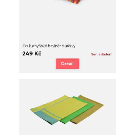
3ks kuchyňské bavlněné utěrky
249 Kč
Není skladem
Detail