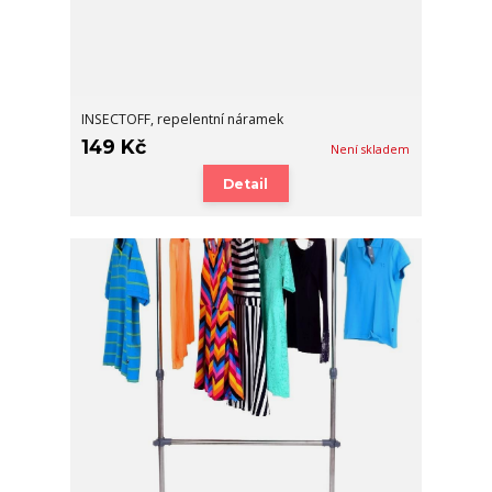
INSECTOFF, repelentní náramek
149 Kč
Není skladem
Detail