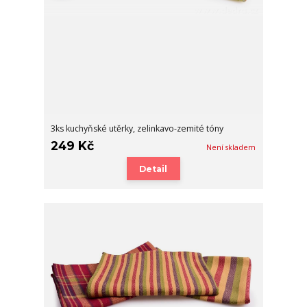
3ks kuchyňské utěrky, zelinkavo-zemité tóny
249 Kč
Není skladem
Detail