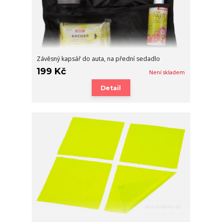
Závěsný kapsář do auta, na přední sedadlo
199 Kč
Není skladem
Detail