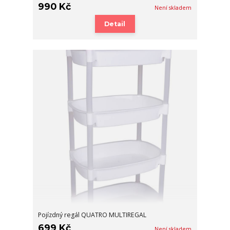
990 Kč
Není skladem
Detail
Pojízdný regál QUATRO MULTIREGAL
699 Kč
Není skladem