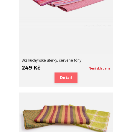
3ks kuchyňské utěrky, červené tóny
249 Kč
Není skladem
Detail