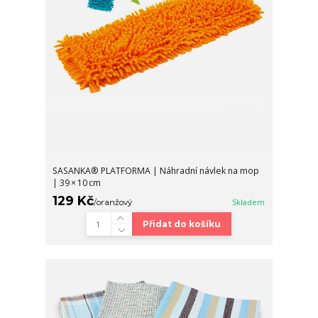
SASANKA® PLATFORMA | Náhradní návlek na mop
| 39 × 10 cm
129 Kč
/
oranžový
Skladem
Přidat do košíku