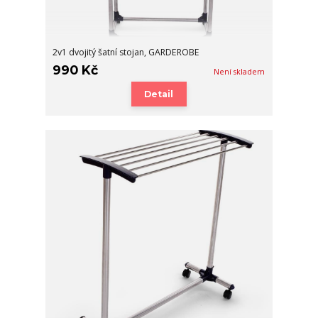
2v1 dvojitý šatní stojan, GARDEROBE
990 Kč
Není skladem
Detail