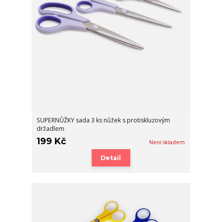
SUPERNŮŽKY sada 3 ks nůžek s protiskluzovým
držadlem
199 Kč
Není skladem
Detail