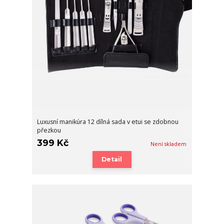
Luxusní manikúra 12 dílná sada v etui se zdobnou
přezkou
399 Kč
Není skladem
Detail