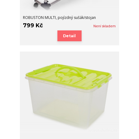
ROBUSTON MULTI, pojízdný sušák/stojan
799 Kč
Není skladem
Detail