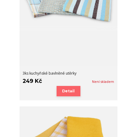
3ks kuchyňské bavlněné utěrky
249 Kč
Není skladem
Detail