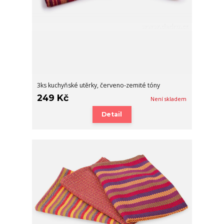
3ks kuchyňské utěrky, červeno-zemité tóny
249 Kč
Není skladem
Detail