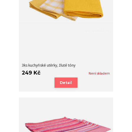
3ks kuchyňské utěrky, žluté tóny
249 Kč
Není skladem
Detail