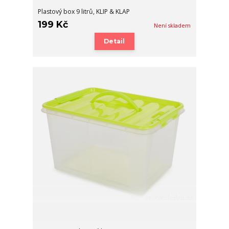
Plastový box 9 litrů, KLIP & KLAP
199 Kč
Není skladem
Detail