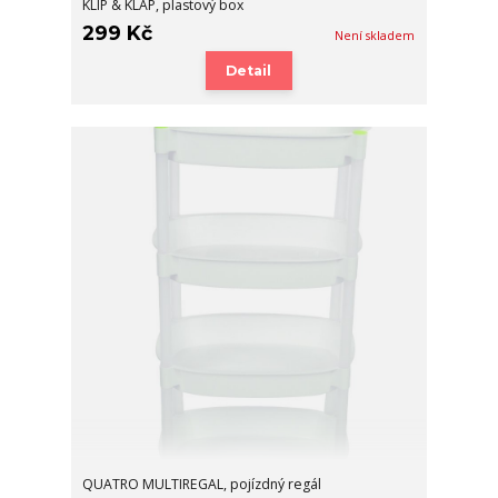
KLIP & KLAP, plastový box
299 Kč
Není skladem
Detail
QUATRO MULTIREGAL, pojízdný regál