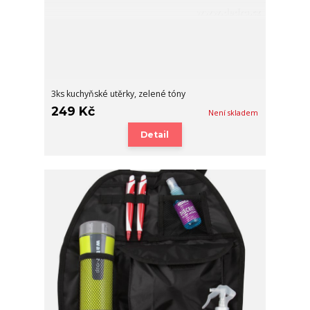
3ks kuchyňské utěrky, zelené tóny
249 Kč
Není skladem
Detail