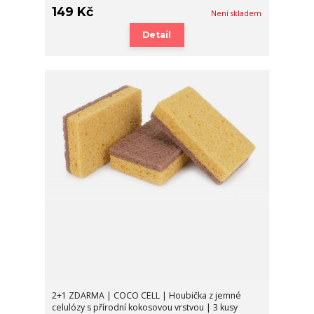
149 Kč
Není skladem
Detail
2+1 ZDARMA | COCO CELL | Houbička z jemné
celulózy s přírodní kokosovou vrstvou | 3 kusy