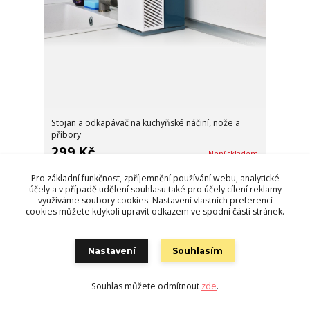
Stojan a odkapávač na kuchyňské náčiní, nože a
příbory
299 Kč
Není skladem
Detail
Pro základní funkčnost, zpříjemnění používání webu, analytické
účely a v případě udělení souhlasu také pro účely cílení reklamy
využíváme soubory cookies. Nastavení vlastních preferencí
cookies můžete kdykoli upravit odkazem ve spodní části stránek.
Nastavení
Souhlasím
Souhlas můžete odmítnout
zde
.