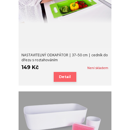
NASTAVITELNÝ ODKAPÁTOR | 37–50 cm | cedník do
dřezu s roztahováním
149 Kč
Není skladem
Detail