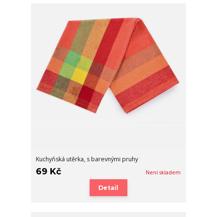
Kuchyňská utěrka, s barevnými pruhy
69 Kč
Není skladem
Detail