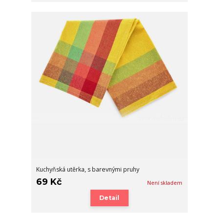
Kuchyňská utěrka, s barevnými pruhy
69 Kč
Není skladem
Detail