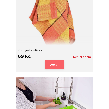
Kuchyňská utěrka
69 Kč
Není skladem
Detail