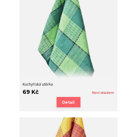
Kuchyňská utěrka
69 Kč
Není skladem
Detail