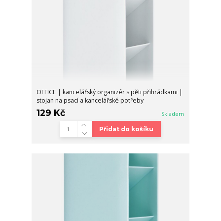
OFFICE | kancelářský organizér s pěti přihrádkami |
stojan na psací a kancelářské potřeby
129 Kč
Skladem
Přidat do košíku