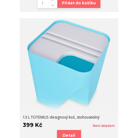
Přidat do košíku
13 L TOTEMUS designový koš, stohovatelný
399 Kč
Není skladem
Detail