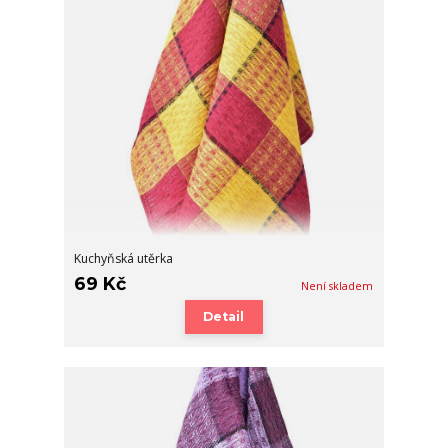
Kuchyňská utěrka
69 Kč
Není skladem
Detail