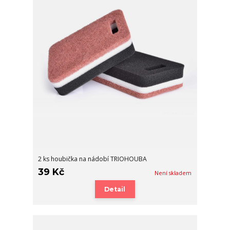
2 ks houbička na nádobí TRIOHOUBA
39 Kč
Není skladem
Detail