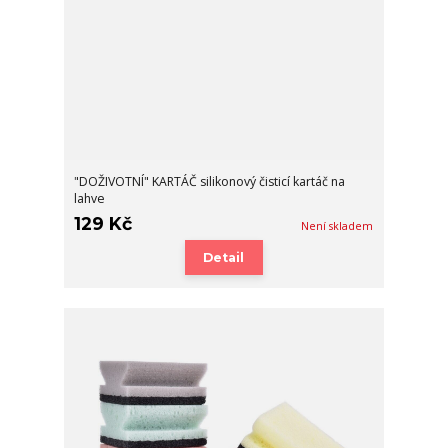
"DOŽIVOTNÍ" KARTÁČ silikonový čisticí kartáč na
lahve
129 Kč
Není skladem
Detail