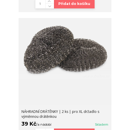
Přidat do košíku
NÁHRADNÍ DRÁTĚNKY | 2 ks | pro XL držadlo s
výměnnou drátěnkou
39 Kč
/
a nádobí
Skladem