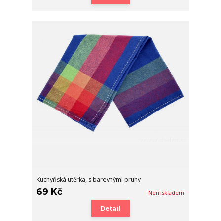
Kuchyňská utěrka, s barevnými pruhy
69 Kč
Není skladem
Detail