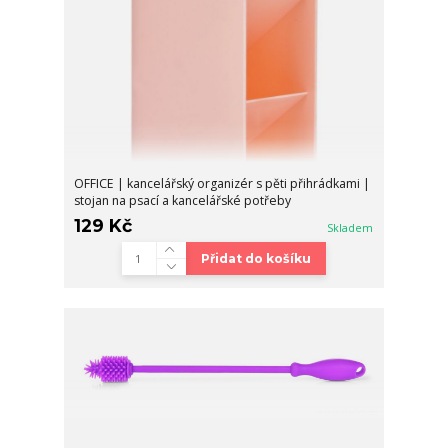
OFFICE | kancelářský organizér s pěti přihrádkami |
stojan na psací a kancelářské potřeby
129 Kč
Skladem
Přidat do košíku