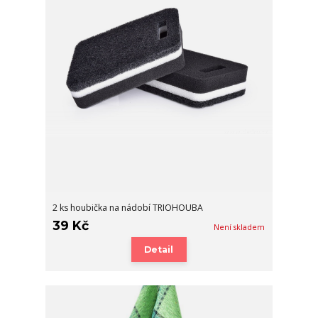
2 ks houbička na nádobí TRIOHOUBA
39 Kč
Není skladem
Detail