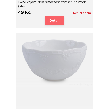
TWIST čajová lžička s možností zavěšení na vršek
šálku
49 Kč
Není skladem
Detail