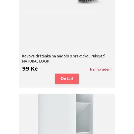
Kovová drátěnka na nádobí s praktickou rukojetí
NATURAL LOOK
99 Kč
Není skladem
Detail