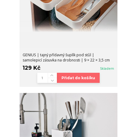
GENIUS | tajný přídavný šuplík pod stůl |
samolepicí zásuvka na drobnosti | 9 × 22 × 3,5 cm
129 Kč
Skladem
Přidat do košíku