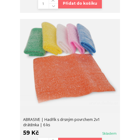
Přidat do košíku
ABRASIVE | Hadřík s drsným povrchem 2v1
drátěnka | 6 ks
59 Kč
Skladem