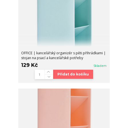
OFFICE | kancelářský organizér s pěti přihrádkami |
stojan na psací a kancelářské potřeby
129 Kč
Skladem
Přidat do košíku