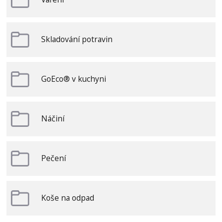
Skladování potravin
GoEco® v kuchyni
Náčiní
Pečení
Koše na odpad