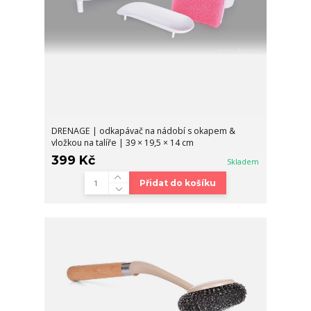
DRENAGE | odkapávač na nádobí s okapem &
vložkou na talíře | 39 × 19,5 × 14 cm
399 Kč
Skladem
Přidat do košíku