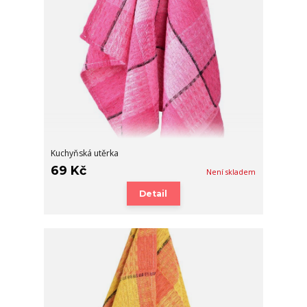
Kuchyňská utěrka
69 Kč
Není skladem
Detail