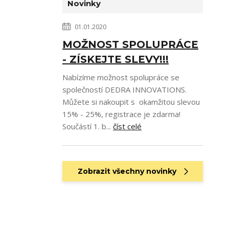
Novinky
01.01.2020
MOŽNOST SPOLUPRÁCE
- ZÍSKEJTE SLEVY!!!
Nabízíme možnost spolupráce se
společností DEDRA INNOVATIONS.
Můžete si nakoupit s okamžitou slevou
15% - 25%, registrace je zdarma!
Součástí 1. b...
číst celé
Zobrazit všechny novinky