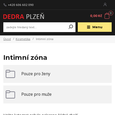
+420 606 602 090
0
0,00 Kč
Menu
Úvod
Kosmetika
Intimní zóna
Intimní zóna
Pouze pro ženy
Pouze pro muže