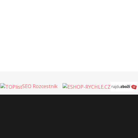
SEO Rozcestník