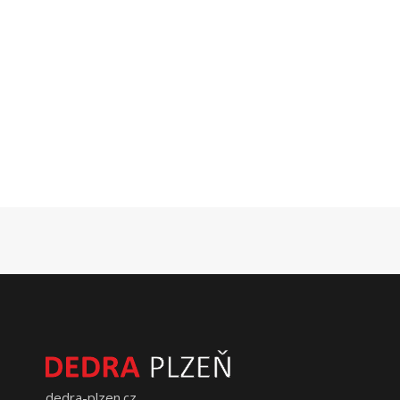
dedra-plzen.cz