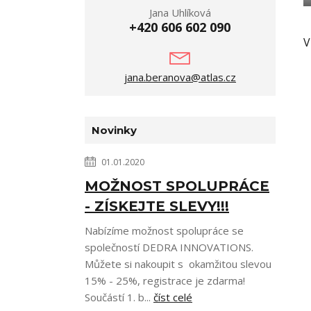
Jana Uhlíková
+420 606 602 090
V
jana.beranova@atlas.cz
Novinky
01.01.2020
MOŽNOST SPOLUPRÁCE
- ZÍSKEJTE SLEVY!!!
Nabízíme možnost spolupráce se
společností DEDRA INNOVATIONS.
Můžete si nakoupit s okamžitou slevou
15% - 25%, registrace je zdarma!
Součástí 1. b...
číst celé