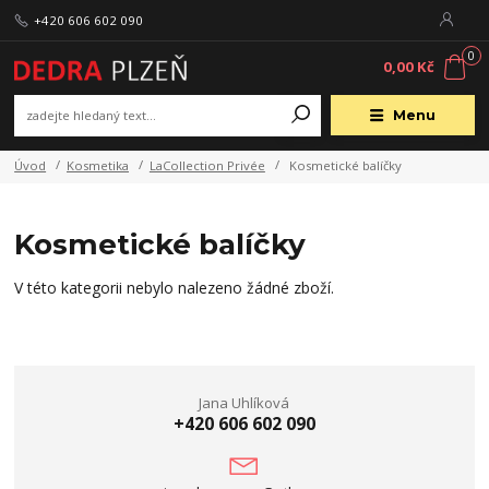
+420 606 602 090
0
0,00 Kč
Menu
Úvod
Kosmetika
LaCollection Privée
Kosmetické balíčky
Kosmetické balíčky
V této kategorii nebylo nalezeno žádné zboží.
Jana Uhlíková
+420 606 602 090