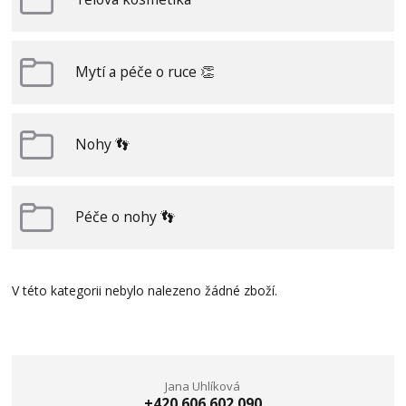
Mytí a péče o ruce 👏
Nohy 👣
Péče o nohy 👣
V této kategorii nebylo nalezeno žádné zboží.
Jana Uhlíková
+420 606 602 090