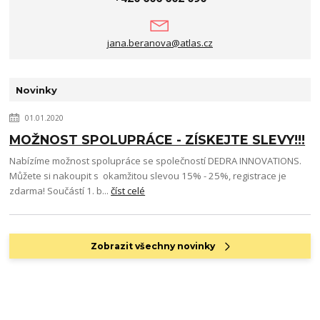
jana.beranova@atlas.cz
Novinky
01.01.2020
MOŽNOST SPOLUPRÁCE - ZÍSKEJTE SLEVY!!!
Nabízíme možnost spolupráce se společností DEDRA INNOVATIONS.
Můžete si nakoupit s okamžitou slevou 15% - 25%, registrace je
zdarma! Součástí 1. b...
číst celé
Zobrazit všechny novinky