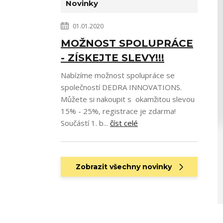
Novinky
01.01.2020
MOŽNOST SPOLUPRÁCE
- ZÍSKEJTE SLEVY!!!
Nabízíme možnost spolupráce se
společností DEDRA INNOVATIONS.
Můžete si nakoupit s okamžitou slevou
15% - 25%, registrace je zdarma!
Součástí 1. b...
číst celé
Zobrazit všechny novinky