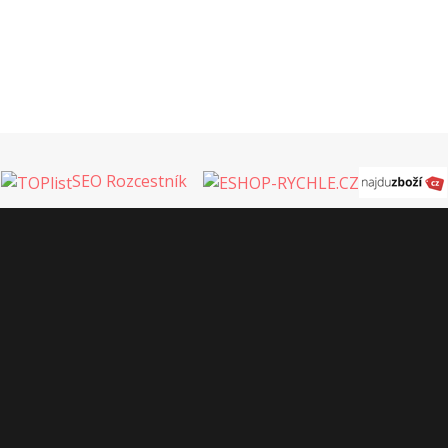
SEO Rozcestník