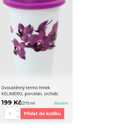
Dvoustěnný termo hrnek
KELIMERO, porcelán, orchids
199 Kč
/
275 ml
Skladem
Přidat do košíku