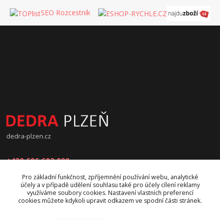
SEO Rozcestník
dedra-plzen.cz
+420 606 602 090
Pro základní funkčnost, zpříjemnění používání webu, analytické
jana.beranova@atlas.cz
účely a v případě udělení souhlasu také pro účely cílení reklamy
využíváme soubory cookies. Nastavení vlastních preferencí
cookies můžete kdykoli upravit odkazem ve spodní části stránek.