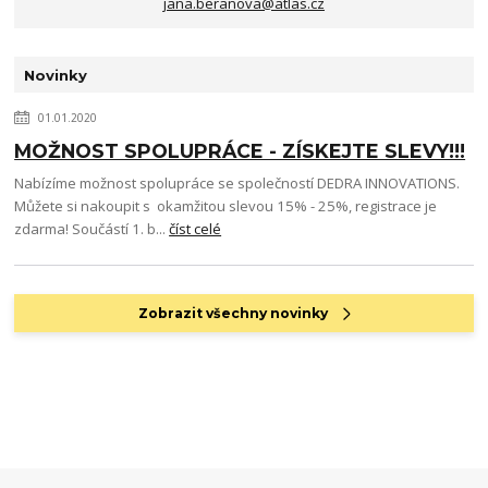
jana.beranova@atlas.cz
Novinky
01.01.2020
MOŽNOST SPOLUPRÁCE - ZÍSKEJTE SLEVY!!!
Nabízíme možnost spolupráce se společností DEDRA INNOVATIONS.
Můžete si nakoupit s okamžitou slevou 15% - 25%, registrace je
zdarma! Součástí 1. b...
číst celé
Zobrazit všechny novinky