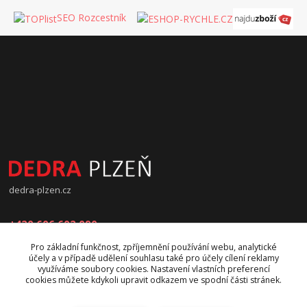
SEO Rozcestník
dedra-plzen.cz
+420 606 602 090
Pro základní funkčnost, zpříjemnění používání webu, analytické
jana.beranova@atlas.cz
účely a v případě udělení souhlasu také pro účely cílení reklamy
využíváme soubory cookies. Nastavení vlastních preferencí
cookies můžete kdykoli upravit odkazem ve spodní části stránek.