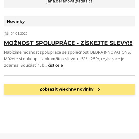
jana.beranova@atlas.cz
Novinky
01.01.2020
MOŽNOST SPOLUPRÁCE - ZÍSKEJTE SLEVY!!!
Nabízíme možnost spolupráce se společností DEDRA INNOVATIONS.
Můžete si nakoupit s okamžitou slevou 15% - 25%, registrace je
zdarma! Součástí 1. b...
číst celé
Zobrazit všechny novinky