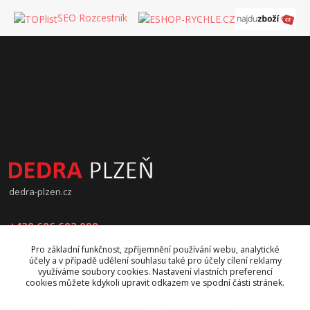
SEO Rozcestník
dedra-plzen.cz
+420 606 602 090
Pro základní funkčnost, zpříjemnění používání webu, analytické
jana.beranova@atlas.cz
účely a v případě udělení souhlasu také pro účely cílení reklamy
využíváme soubory cookies. Nastavení vlastních preferencí
cookies můžete kdykoli upravit odkazem ve spodní části stránek.