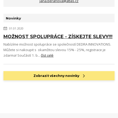
jana.beranova@atlas.cz
Novinky
01.01.2020
MOŽNOST SPOLUPRÁCE - ZÍSKEJTE SLEVY!!!
Nabízíme možnost spolupráce se společností DEDRA INNOVATIONS.
Můžete si nakoupit s okamžitou slevou 15% - 25%, registrace je
zdarma! Součástí 1. b...
číst celé
Zobrazit všechny novinky