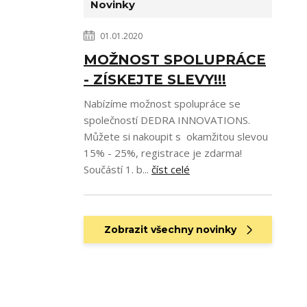
Novinky
01.01.2020
MOŽNOST SPOLUPRÁCE
- ZÍSKEJTE SLEVY!!!
Nabízíme možnost spolupráce se
společností DEDRA INNOVATIONS.
Můžete si nakoupit s okamžitou slevou
15% - 25%, registrace je zdarma!
Součástí 1. b...
číst celé
Zobrazit všechny novinky