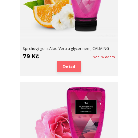
Sprchový gel s Aloe Vera a glycerinem, CALMING
79 Kč
Není skladem
Detail