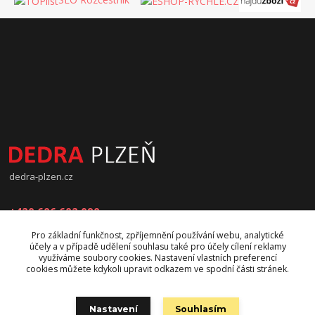
dedra-plzen.cz
+420 606 602 090
Pro základní funkčnost, zpříjemnění používání webu, analytické
jana.beranova@atlas.cz
účely a v případě udělení souhlasu také pro účely cílení reklamy
využíváme soubory cookies. Nastavení vlastních preferencí
cookies můžete kdykoli upravit odkazem ve spodní části stránek.
Nastavení
Souhlasím