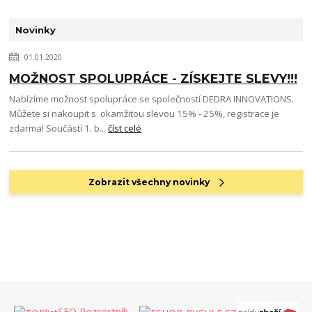
Novinky
01.01.2020
MOŽNOST SPOLUPRÁCE - ZÍSKEJTE SLEVY!!!
Nabízíme možnost spolupráce se společností DEDRA INNOVATIONS.
Můžete si nakoupit s okamžitou slevou 15% - 25%, registrace je
zdarma! Součástí 1. b...
číst celé
Zobrazit všechny novinky
SEO Rozcestník