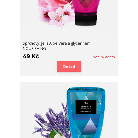
Sprchový gel s Aloe Vera a glycerinem,
NOURISHING
49 Kč
Není skladem
Detail