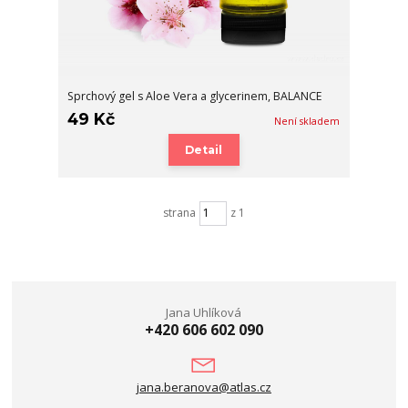
Sprchový gel s Aloe Vera a glycerinem, BALANCE
49 Kč
Není skladem
Detail
strana
z 1
Jana Uhlíková
+420 606 602 090
jana.beranova@atlas.cz