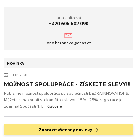
Jana Uhlíková
+420 606 602 090
jana.beranova@atlas.cz
Novinky
01.01.2020
MOŽNOST SPOLUPRÁCE - ZÍSKEJTE SLEVY!!!
Nabízíme možnost spolupráce se společností DEDRA INNOVATIONS.
Můžete si nakoupit s okamžitou slevou 15% - 25%, registrace je
zdarma! Součástí 1. b...
číst celé
Zobrazit všechny novinky