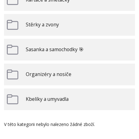
Stěrky a zvony
Sasanka a samochodky 🎯
Organizéry a nosiče
Kbelíky a umyvadla
V této kategorii nebylo nalezeno žádné zboží.