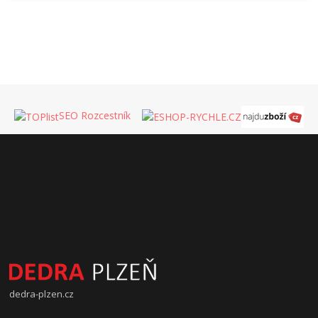
SEO Rozcestník
dedra-plzen.cz