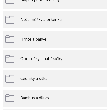
Nože, nůžky a prkénka
Hrnce a pánve
Obracečky a naběračky
Cedníky a sítka
Bambus a dřevo