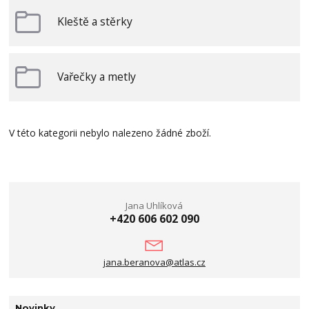
Kleště a stěrky
Vařečky a metly
V této kategorii nebylo nalezeno žádné zboží.
Jana Uhlíková
+420 606 602 090
jana.beranova@atlas.cz
Novinky