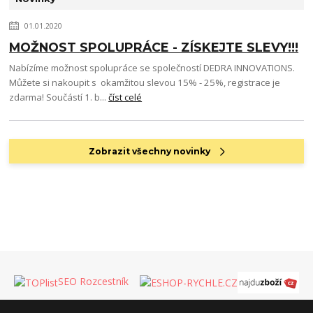
01.01.2020
MOŽNOST SPOLUPRÁCE - ZÍSKEJTE SLEVY!!!
Nabízíme možnost spolupráce se společností DEDRA INNOVATIONS.
Můžete si nakoupit s okamžitou slevou 15% - 25%, registrace je
zdarma! Součástí 1. b...
číst celé
Zobrazit všechny novinky
SEO Rozcestník