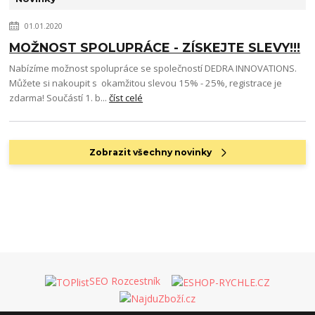
01.01.2020
MOŽNOST SPOLUPRÁCE - ZÍSKEJTE SLEVY!!!
Nabízíme možnost spolupráce se společností DEDRA INNOVATIONS.
Můžete si nakoupit s okamžitou slevou 15% - 25%, registrace je
zdarma! Součástí 1. b...
číst celé
Zobrazit všechny novinky
SEO Rozcestník