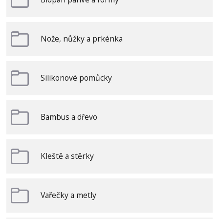
Nože, nůžky a prkénka
Silikonové pomůcky
Bambus a dřevo
Kleště a stěrky
Vařečky a metly