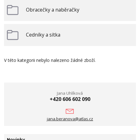
Obracečky a naběračky
Cedníky a sítka
V této kategorii nebylo nalezeno žádné zboží.
Jana Uhlíková
+420 606 602 090
jana.beranova@atlas.cz
Novinky