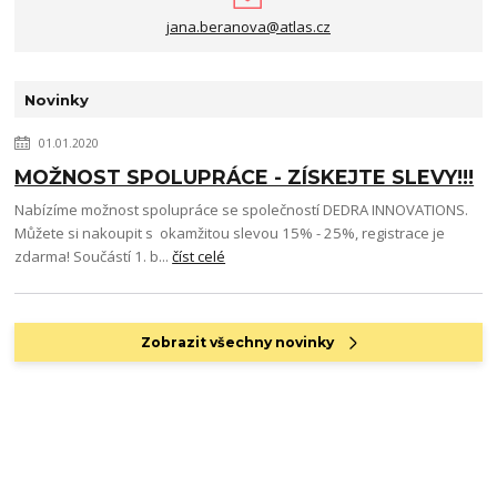
jana.beranova@atlas.cz
Novinky
01.01.2020
MOŽNOST SPOLUPRÁCE - ZÍSKEJTE SLEVY!!!
Nabízíme možnost spolupráce se společností DEDRA INNOVATIONS.
Můžete si nakoupit s okamžitou slevou 15% - 25%, registrace je
zdarma! Součástí 1. b...
číst celé
Zobrazit všechny novinky