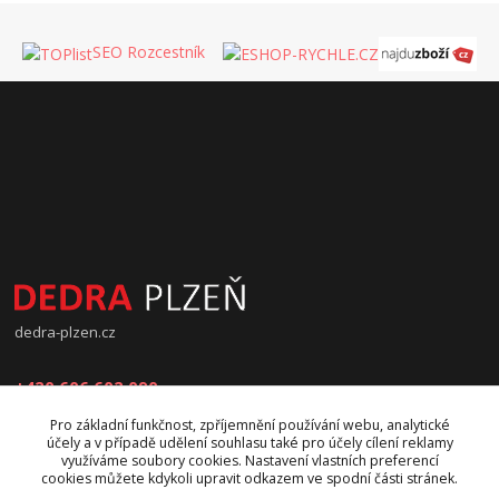
SEO Rozcestník
dedra-plzen.cz
+420 606 602 090
Pro základní funkčnost, zpříjemnění používání webu, analytické
jana.beranova@atlas.cz
účely a v případě udělení souhlasu také pro účely cílení reklamy
využíváme soubory cookies. Nastavení vlastních preferencí
cookies můžete kdykoli upravit odkazem ve spodní části stránek.