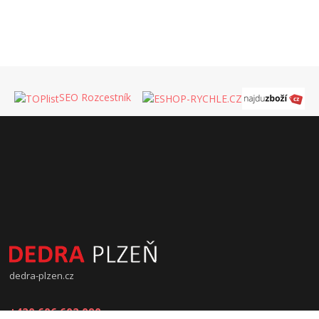
SEO Rozcestník
dedra-plzen.cz
+420 606 602 090