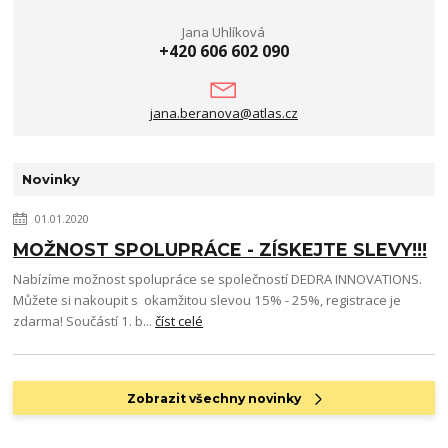
Jana Uhlíková
+420 606 602 090
jana.beranova@atlas.cz
Novinky
01.01.2020
MOŽNOST SPOLUPRÁCE - ZÍSKEJTE SLEVY!!!
Nabízíme možnost spolupráce se společností DEDRA INNOVATIONS.
Můžete si nakoupit s okamžitou slevou 15% - 25%, registrace je
zdarma! Součástí 1. b...
číst celé
Zobrazit všechny novinky