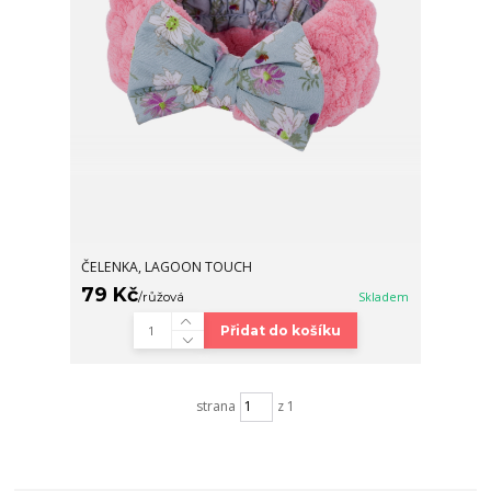
ČELENKA, LAGOON TOUCH
79 Kč
/
růžová
Skladem
Přidat do košíku
strana
z 1