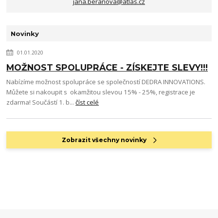
jana.beranova@atlas.cz
Novinky
01.01.2020
MOŽNOST SPOLUPRÁCE - ZÍSKEJTE SLEVY!!!
Nabízíme možnost spolupráce se společností DEDRA INNOVATIONS.
Můžete si nakoupit s okamžitou slevou 15% - 25%, registrace je
zdarma! Součástí 1. b...
číst celé
Zobrazit všechny novinky