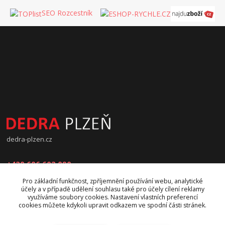
SEO Rozcestník
dedra-plzen.cz
+420 606 602 090
Pro základní funkčnost, zpříjemnění používání webu, analytické
jana.beranova@atlas.cz
účely a v případě udělení souhlasu také pro účely cílení reklamy
využíváme soubory cookies. Nastavení vlastních preferencí
cookies můžete kdykoli upravit odkazem ve spodní části stránek.