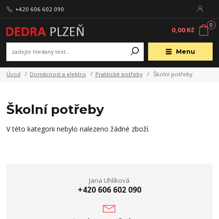
+420 606 602 090
0
0,00 Kč
Menu
Úvod
Domácnost a elektro
Praktické potřeby
Školní potřeby
Školní potřeby
V této kategorii nebylo nalezeno žádné zboží.
Jana Uhlíková
+420 606 602 090