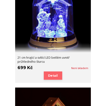
21 cm hrající a svítící LED betlém uvnitř
průhledného šturcu
699 Kč
Není skladem
Detail