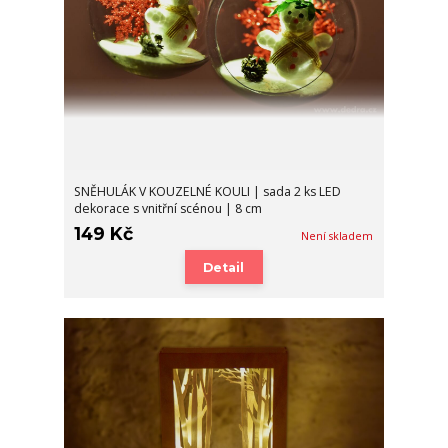
SNĚHULÁK V KOUZELNÉ KOULI | sada 2 ks LED
dekorace s vnitřní scénou | 8 cm
149 Kč
Není skladem
Detail