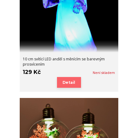
10 cm svítící LED anděl s měnícím se barevným
prosvícením
129 Kč
Není skladem
Detail