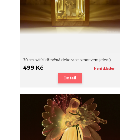
30 cm svítící dřevěná dekorace s motivem jelenů
499 Kč
Není skladem
Detail