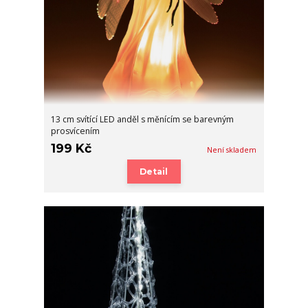
13 cm svítící LED anděl s měnícím se barevným
prosvícením
199 Kč
Není skladem
Detail