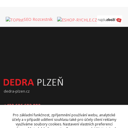
SEO Rozcestník
dedra-plzen.cz
+420 606 602 090
Pro základní funkčnost, zpříjemnění používání webu, analytické
jana.beranova@atlas.cz
účely a v případě udělení souhlasu také pro účely cílení reklamy
využíváme soubory cookies. Nastavení vlastních preferencí