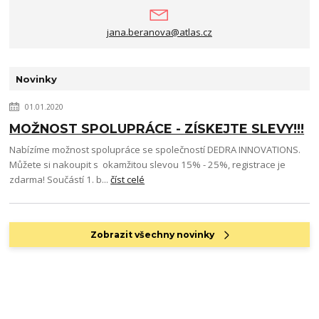
jana.beranova@atlas.cz
Novinky
01.01.2020
MOŽNOST SPOLUPRÁCE - ZÍSKEJTE SLEVY!!!
Nabízíme možnost spolupráce se společností DEDRA INNOVATIONS.
Můžete si nakoupit s okamžitou slevou 15% - 25%, registrace je
zdarma! Součástí 1. b...
číst celé
Zobrazit všechny novinky