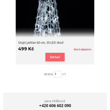
Stojící jehlan 60 cm, 30 LED diod
499 Kč
Není skladem
Detail
strana
z 1
Jana Uhlíková
+420 606 602 090