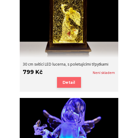
30 cm svítící LED lucerna, s poletujícími třpytkami
799 Kč
Není skladem
Detail